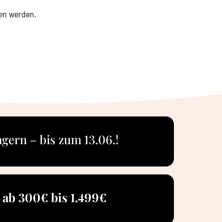
en werden.
ngern – bis zum 13.06.!
 ab 300€ bis 1.499€