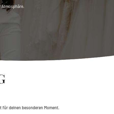
er Atmosphäre.
G
it für deinen besonderen Moment.
