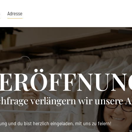
s
Adresse
 ERÖFFNUN
frage verlängern wir unsere Ak
ng und du bist herzlich eingeladen, mit uns zu feiern!
