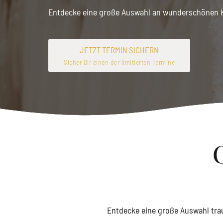
Entdecke eine große Auswahl an wunderschönen K
JETZT TERMIN SICHERN
Sicher Dir einen der limitierten Termine
Entdecke eine große Auswahl trau