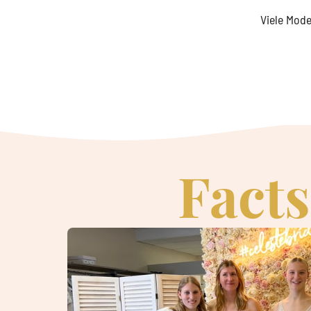
Viele Mod
Facts