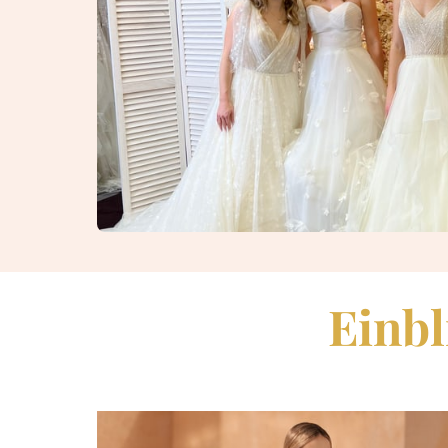
Einbl