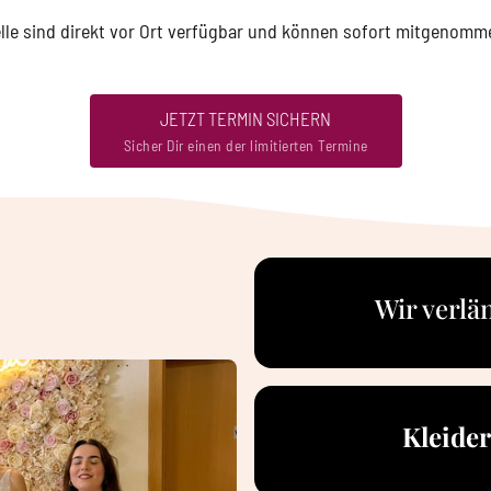
elle sind direkt vor Ort verfügbar und können sofort mitgenomm
JETZT TERMIN SICHERN
Sicher Dir einen der limitierten Termine
Wir verlä
Kleider