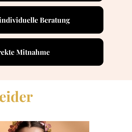
individuelle Beratung
rekte Mitnahme
eider 