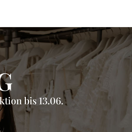
G
tion bis 13.06.