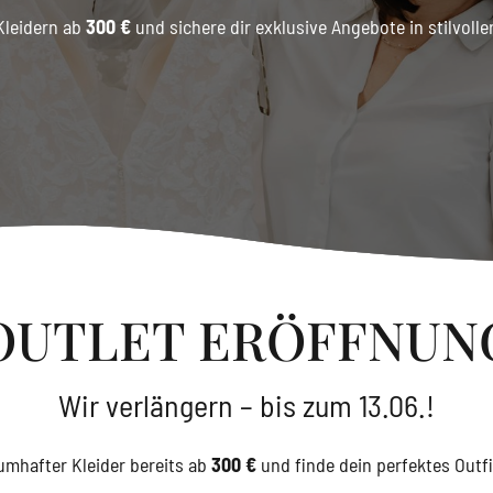
leidern ab 
300 €
 und sichere dir exklusive Angebote in stilvoll
OUTLET ERÖFFNUN
Wir verlängern – bis zum 13.06.!
mhafter Kleider bereits ab 
300 €
 und finde dein perfektes Outf