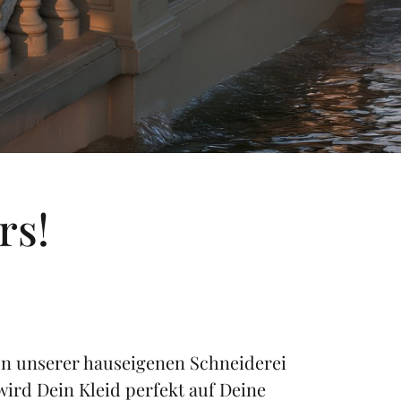
s! 
In unserer hauseigenen Schneiderei 
wird Dein Kleid perfekt auf Deine 