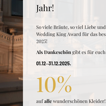
Jahr!
So viele Bräute, so viel Liebe un
Wedding King Award für das best
2025!
Als Dankeschön
 gibt es für euc
01.12‒
31.12.2025.
10%
auf 
alle 
wunderschönen Kleider!