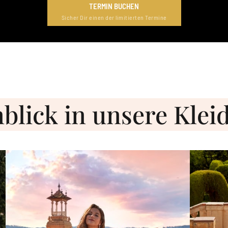
TERMIN BUCHEN
Sicher Dir einen der limitierten Termine
blick 
in 
unsere 
Kleid