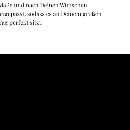
Maße und nach Deinen Wünschen 
angepasst, sodass es an Deinem großen 
Tag perfekt sitzt.