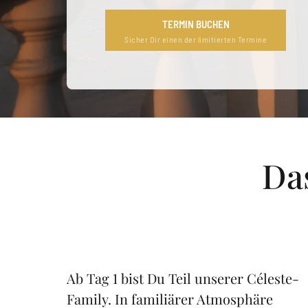
TERMIN BUCHEN
Sicher Dir einen der limitierten Termine
Da
Ab Tag 1 bist Du Teil unserer Céleste-
Family. In familiärer Atmosphäre 