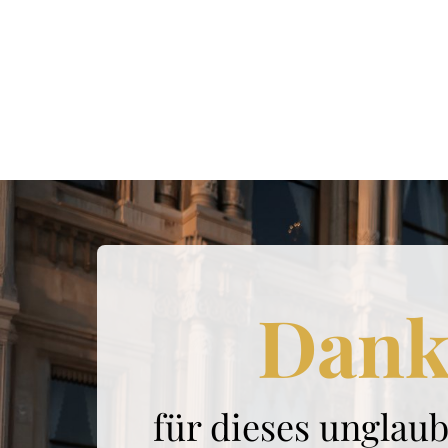
Dank
für 
dieses 